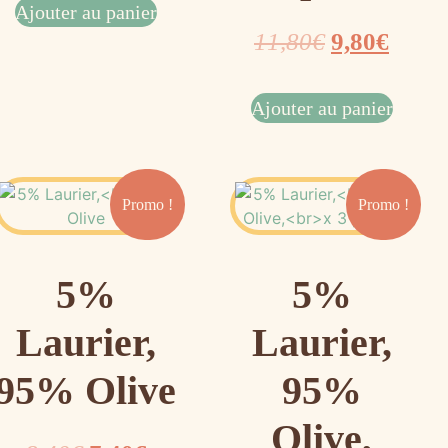
Ajouter au panier
11,80
€
9,80
€
Ajouter au panier
Promo !
Promo !
5%
5%
Laurier,
Laurier,
95% Olive
95%
Olive,