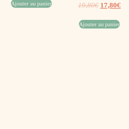
Ajouter au panier
19,80
€
17,80
€
Ajouter au panier