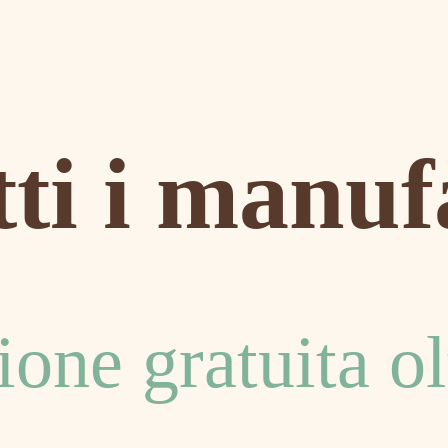
ti i manuf
ione gratuita ol