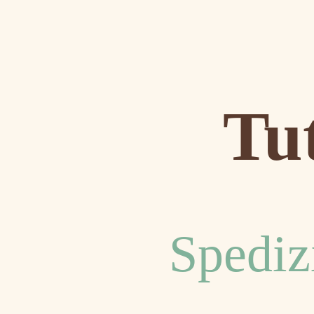
Tut
Spediz