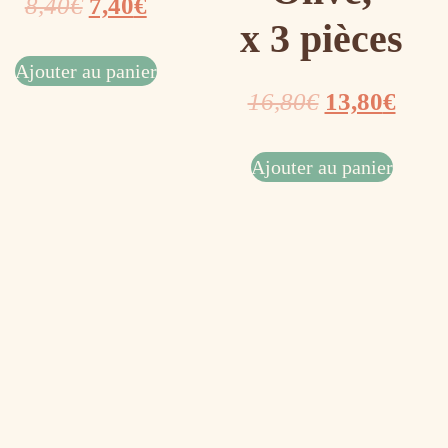
8,40
€
7,40
€
x 3 pièces
Ajouter au panier
16,80
€
13,80
€
Ajouter au panier