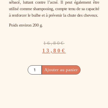
sébacé, luttant contre l’acné. Il peut également être
utilisé comme shampooing, compte tenu de sa capacité
à renforcer le bulbe et à prévenir la chute des cheveux.
Poids environ 200 g.
16,80
€
13,80
€
Ajouter au panier