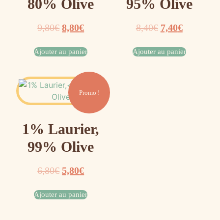
80% Olive
95% Olive
9,80
€
8,80
€
8,40
€
7,40
€
Ajouter au panier
Ajouter au panier
Promo !
1% Laurier,
99% Olive
6,80
€
5,80
€
Ajouter au panier