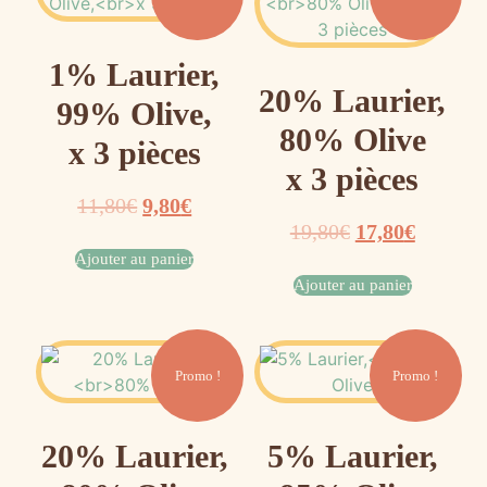
1% Laurier,
20% Laurier,
99% Olive,
80% Olive
x 3 pièces
x 3 pièces
11,80
€
9,80
€
19,80
€
17,80
€
Ajouter au panier
Ajouter au panier
Promo !
Promo !
20% Laurier,
5% Laurier,