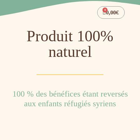
0,00
€
Produit 100%
naturel
100 % des bénéfices étant reversés
aux enfants réfugiés syriens